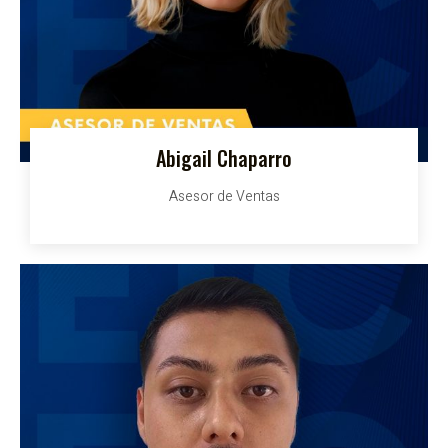
Abigail Chaparro
Asesor de Ventas