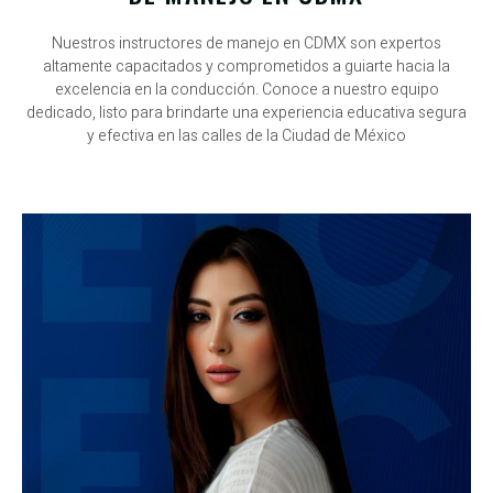
Nuestros instructores de manejo en CDMX son expertos
altamente capacitados y comprometidos a guiarte hacia la
excelencia en la conducción. Conoce a nuestro equipo
dedicado, listo para brindarte una experiencia educativa segura
y efectiva en las calles de la Ciudad de México