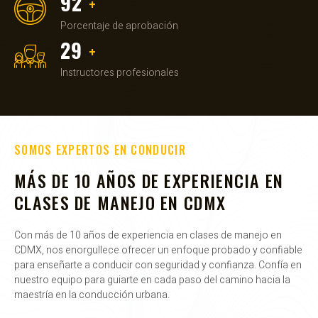
98%
+
Porcentaje de aprobación
32
+
Instructores profesionales
SOMOS EXPERTOS EN CONDUCIR
MÁS DE 10 AÑOS DE EXPERIENCIA EN
CLASES DE MANEJO EN CDMX
Con más de 10 años de experiencia en clases de manejo en
CDMX, nos enorgullece ofrecer un enfoque probado y confiable
para enseñarte a conducir con seguridad y confianza. Confía en
nuestro equipo para guiarte en cada paso del camino hacia la
maestría en la conducción urbana.