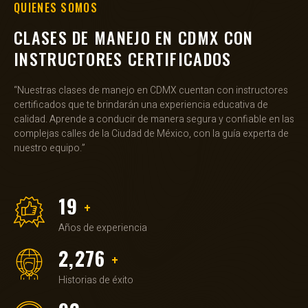
QUIENES SOMOS
CLASES DE MANEJO EN CDMX CON
INSTRUCTORES CERTIFICADOS
“Nuestras clases de manejo en CDMX cuentan con instructores
certificados que te brindarán una experiencia educativa de
calidad. Aprende a conducir de manera segura y confiable en las
complejas calles de la Ciudad de México, con la guía experta de
nuestro equipo.”
20
+
Años de experiencia
2,450
+
Historias de éxito